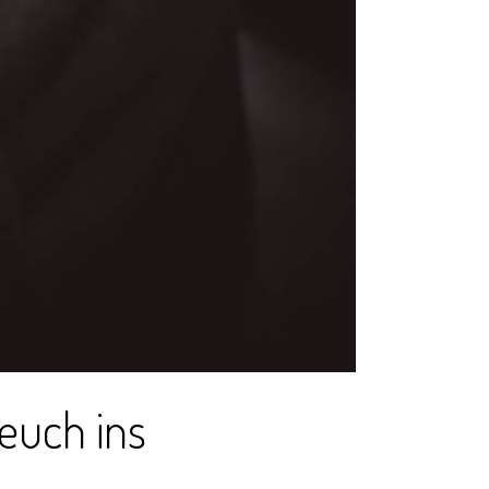
 euch ins