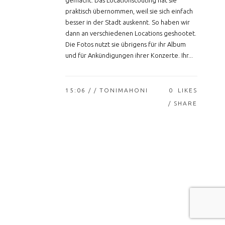
gemacht. Das Locationscouting hat sie
praktisch übernommen, weil sie sich einfach
besser in der Stadt auskennt. So haben wir
dann an verschiedenen Locations geshootet.
Die Fotos nutzt sie übrigens für ihr Album
und für Ankündigungen ihrer Konzerte. Ihr...
15:06 /
/ TONIMAHONI
0
LIKES
SHARE