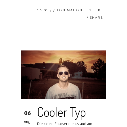
15:01 /
/ TONIMAHONI
1
LIKE
SHARE
Cooler Typ
06
Aug.
Die kleine Fotoserie entstand am