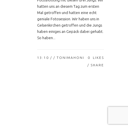
Fotoshooting mit diesen drei Jungs. Wir
hatten uns an diesem Tag zum ersten
Mal getroffen und hatten eine echt
geniale Fotosession. Wir haben uns in
Gelsenkirchen getroffen und die Jungs
haben einiges an Gepäck dabei gehabt.
So haben...
13:10 /
/ TONIMAHONI
0
LIKES
SHARE