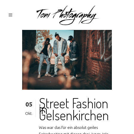
Street Fashion
05
in
Gelsenkirchen
Okt.
Was war das für ein absolut geiles