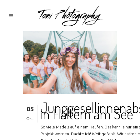
Junggesellinnenab
05
in Haltern am See
Okt.
So viele Mädels auf einem Haufen. Das kann ja nur ein
Projekt werden. Dachte ich! Weit gefehlt. Wir hatten ec