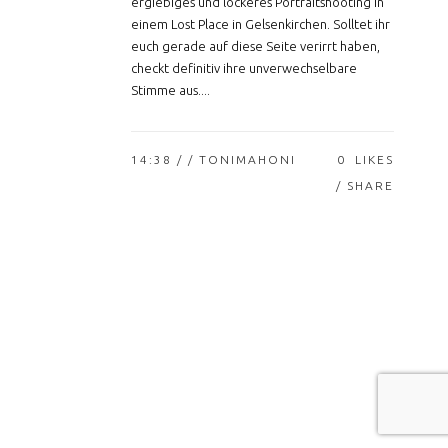
ergiebiges und lockeres Portraitshooting in
einem Lost Place in Gelsenkirchen. Solltet ihr
euch gerade auf diese Seite verirrt haben,
checkt definitiv ihre unverwechselbare
Stimme aus....
14:38 /
/ TONIMAHONI
0
LIKES
SHARE