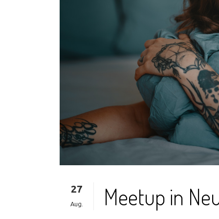
27
Meetup in Ne
Aug.