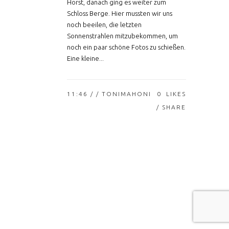
Horst, danach ging es weiter zum
Schloss Berge. Hier mussten wir uns
noch beeilen, die letzten
Sonnenstrahlen mitzubekommen, um
noch ein paar schöne Fotos zu schießen.
Eine kleine...
11:46 /
/ TONIMAHONI
0
LIKES
SHARE