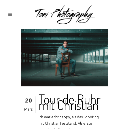
Tour de Ruhr
20
mit Christian
März
Ich war echt happy, als das Shooting
mit Christian feststand. Als erste