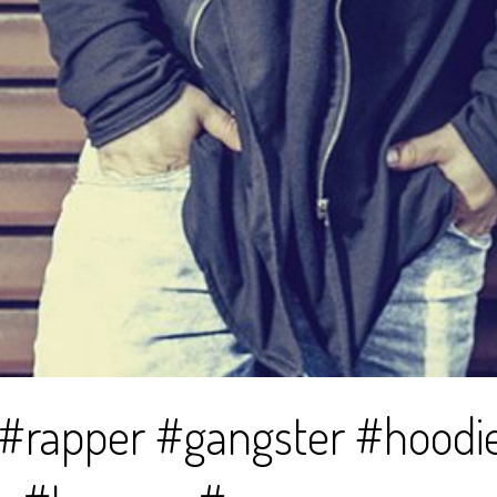
#rapper #gangster #hoodi