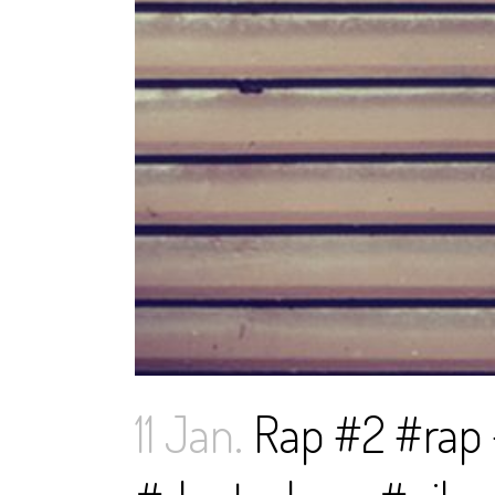
11 Jan.
Rap #2 #rap 