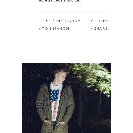
#portrait #dark Source...
19:58 /
INSTAGRAM
0
LIKES
/ TONIMAHONI
SHARE