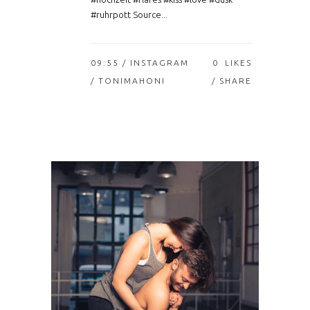
#ruhrpott Source...
09:55 /
INSTAGRAM
0
LIKES
/ TONIMAHONI
SHARE