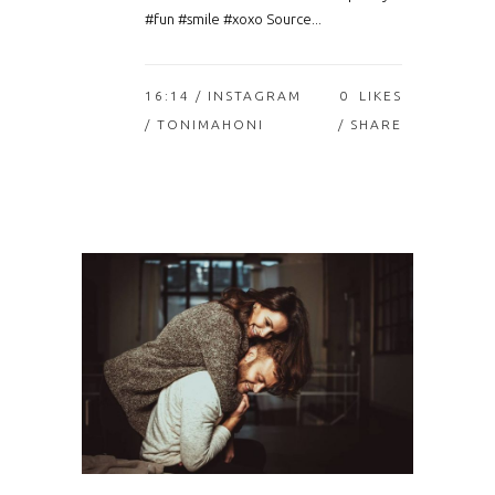
#fun #smile #xoxo Source...
16:14 /
INSTAGRAM
0
LIKES
/ TONIMAHONI
SHARE