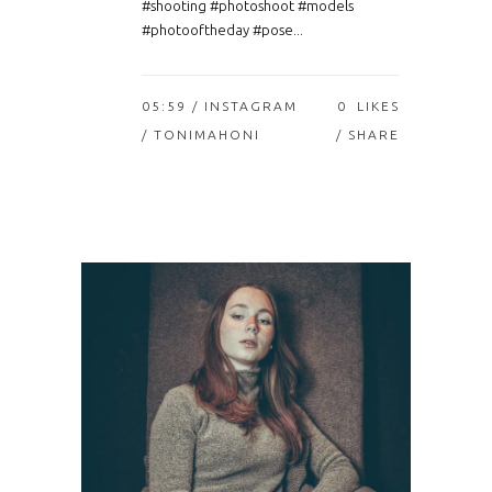
#shooting #photoshoot #models
#photooftheday #pose...
05:59 /
INSTAGRAM
0
LIKES
/ TONIMAHONI
SHARE