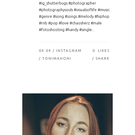
#ig_shutterbugs #photographer
#photographysouls #visualsoflife #music
#genre #song #songs #melody #hiphop
#rnb #pop #love #chaosherz #male
#fotoshooting #handy #single...
04:09 /
INSTAGRAM
0
LIKES
/ TONIMAHONI
SHARE