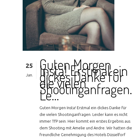
Guten Morgen
25
Insta! Erstmal ein
dickes Danke für
Jan.
die vielen
Shootinganfragen.
Le…
Guten Morgen Insta! Erstmal ein dickes Danke für
die vielen Shootinganfragen. Leider kann es nicht
immer TfP sein. Hier kommt ein erstes Ergebnis aus
dem Shooting mit Amelie und Andre. Wir hatten die
freundliche Genehmigung des Hotels Düsselforf