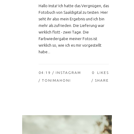
Hallo Insta! Ich hatte das Vergnügen, das
Fotobuch von Saaldigital zu testen. Hier
seht ihr also mein Ergebnis und ich bin
mehr als zufrieden. Die Lieferung war
wirklich flott - zwei Tage. Die
Farbwiedergabe meiner Fotos ist
wirklich so, wie ich es mir vorgestellt
habe...
04:19 /
INSTAGRAM
0
LIKES
/ TONIMAHONI
SHARE