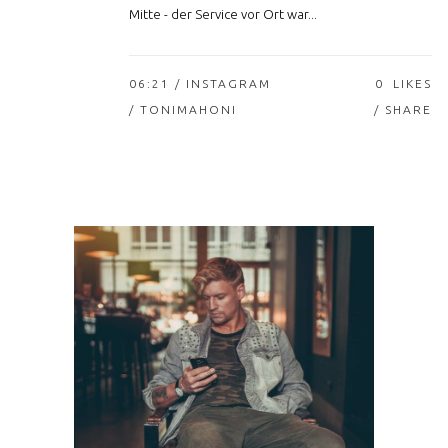
Mitte - der Service vor Ort war...
06:21 /
INSTAGRAM
0
LIKES
/ TONIMAHONI
SHARE