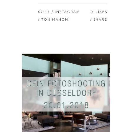
07:17 /
INSTAGRAM
0
LIKES
/ TONIMAHONI
SHARE