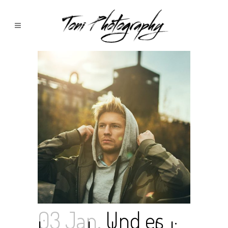
03 Jan.
Und es