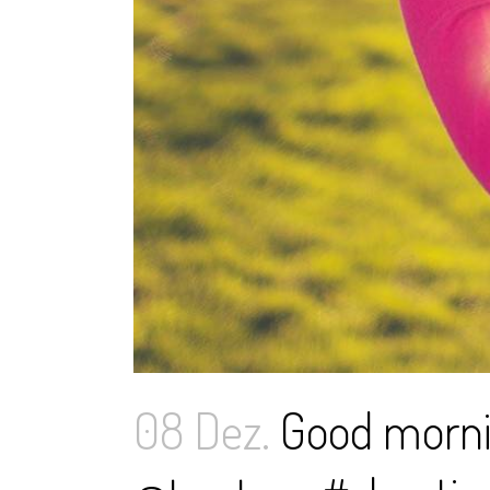
08 Dez.
Good morni