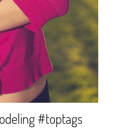
deling #toptags