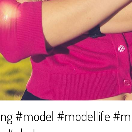
ng #model #modellife #mo