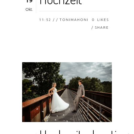
19
Okt.
11:52 /
/ TONIMAHONI
0
LIKES
SHARE