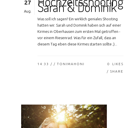
Hochzeitsshooting
27
Sarah & Dominik
Aug.
Was soll ich sagen? Ein wirklich geniales Shooting
hatten wir. Sarah und Dominik haben sich auf einer
Kirmes in Oberhausen zum ersten Mal getroffen -
vor einem Riesenrad. Was für ein Zufall, dass an
diesem Tag eben diese Kirmes starten sollte ;)...
14:33 /
/ TONIMAHONI
0
LIKES
SHARE