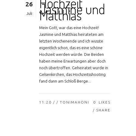
Hochzeit
26
Jasmine und
Matthias
Juli
Mein Gott, war das eine Hochzeit!
Jasmine und Matthias heirateten am
letzten Wochenende und ich wusste
eigentlich schon, das es eine schöne
Hochzeit werden würde. Die Beiden
haben meine Erwartungen aber doch
noch übertroffen. Geheiratet wurde in
Gelsenkirchen, das Hochzeitsshooting
fand dann am Schloß Berge...
11:20 /
/ TONIMAHONI
0
LIKES
SHARE