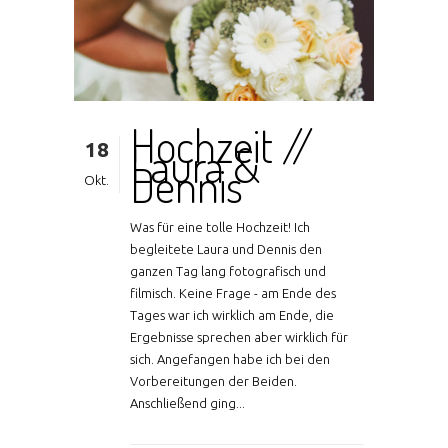
Hochzeit //
18
Laura &
Dennis
Okt.
Was für eine tolle Hochzeit! Ich
begleitete Laura und Dennis den
ganzen Tag lang fotografisch und
filmisch. Keine Frage - am Ende des
Tages war ich wirklich am Ende, die
Ergebnisse sprechen aber wirklich für
sich. Angefangen habe ich bei den
Vorbereitungen der Beiden.
Anschließend ging...