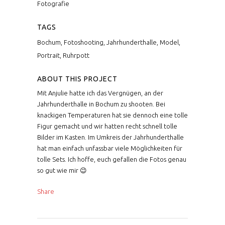
Fotografie
TAGS
Bochum, Fotoshooting, Jahrhunderthalle, Model,
Portrait, Ruhrpott
ABOUT THIS PROJECT
Mit Anjulie hatte ich das Vergnügen, an der
Jahrhunderthalle in Bochum zu shooten. Bei
knackigen Temperaturen hat sie dennoch eine tolle
Figur gemacht und wir hatten recht schnell tolle
Bilder im Kasten. Im Umkreis der Jahrhunderthalle
hat man einfach unfassbar viele Möglichkeiten für
tolle Sets. Ich hoffe, euch gefallen die Fotos genau
so gut wie mir 😉
Share