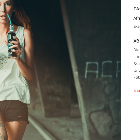
TA
Afr
Ska
AB
Die
und
Ska
Unw
Fot
Sha