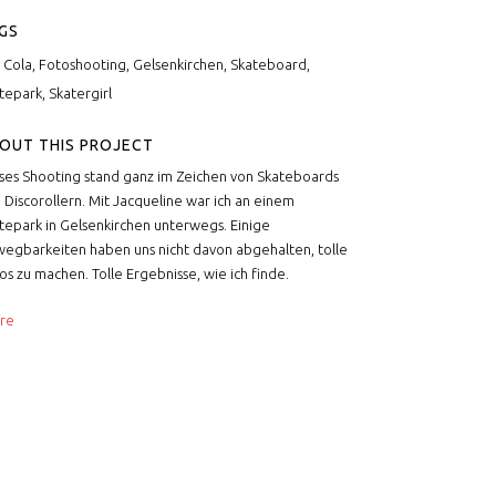
GS
i Cola, Fotoshooting, Gelsenkirchen, Skateboard,
tepark, Skatergirl
OUT THIS PROJECT
ses Shooting stand ganz im Zeichen von Skateboards
 Discorollern. Mit Jacqueline war ich an einem
tepark in Gelsenkirchen unterwegs. Einige
egbarkeiten haben uns nicht davon abgehalten, tolle
os zu machen. Tolle Ergebnisse, wie ich finde.
re