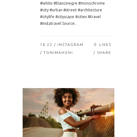
#white #blancinegre #monochrome
#city #urban #street #architecture
#citylife #cityscape #cities #travel
#instatravel Source...
18:22 /
INSTAGRAM
0
LIKES
/ TONIMAHONI
SHARE