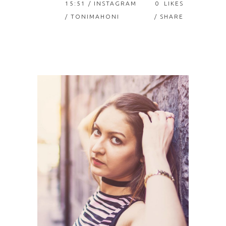
15:51 /
INSTAGRAM
0
LIKES
/ TONIMAHONI
SHARE