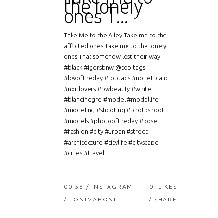
the lonely
ones T…
Take Me to the Alley Take me to the
afflicted ones Take me to the lonely
ones That somehow lost their way
#black #igersbnw @top.tags
#bwoftheday #toptags #noiretblanc
#noirlovers #bwbeauty #white
#blancinegre #model #modellife
#modeling #shooting #photoshoot
#models #photooftheday #pose
#fashion #city #urban #street
#architecture #citylife #cityscape
#cities #travel...
00:58 /
INSTAGRAM
0
LIKES
/ TONIMAHONI
SHARE