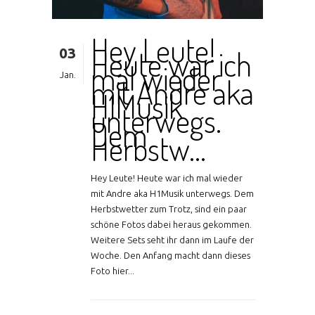
Hey Leute!
03
Heute war ich
mal wieder
Jan.
mit Andre aka
H1Musik
unterwegs.
Dem
Herbstw…
Hey Leute! Heute war ich mal wieder
mit Andre aka H1Musik unterwegs. Dem
Herbstwetter zum Trotz, sind ein paar
schöne Fotos dabei heraus gekommen.
Weitere Sets seht ihr dann im Laufe der
Woche. Den Anfang macht dann dieses
Foto hier...