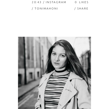
20:43 /
INSTAGRAM
0
LIKES
/ TONIMAHONI
SHARE