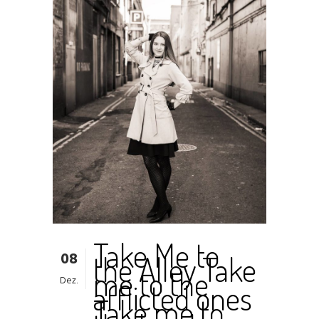
Take Me to
08
the Alley Take
me to the
Dez.
afflicted ones
Take me to