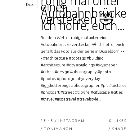
einer
Dez.
Autobahnbrücke
verstecken 🤣
Ich hoffe, euch…
Bei dem Wetter ruhig mal unter einer
Autobahnbrücke verstecken 🤣 Ich hoffe, euch
gefällt das Foto aus der Serie in Düsseldorf. • •
• #architecture #toptags #building
#architexture #city #buildings #skyscraper
#urban #design #photography #photo
#photos #photographyeveryday
#ig_shutterbugs #photographer #pic #pictures
#photoart #street #citylife #cityscape #cities
#travel #instatravel #travelstyle...
23:45 /
INSTAGRAM
0
LIKES
/ TONIMAHONI
SHARE