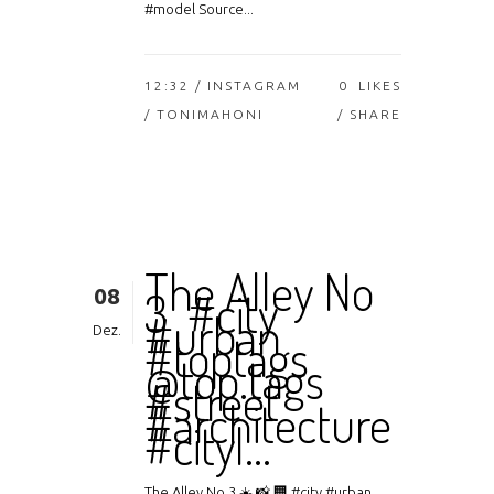
#model Source...
12:32 /
INSTAGRAM
0
LIKES
/ TONIMAHONI
SHARE
The Alley No
08
3 ️️ #city
#urban
Dez.
#toptags
@top.tags
#street
#architecture
#cityl…
The Alley No 3 ☀️️ 📸 🏢 #city #urban